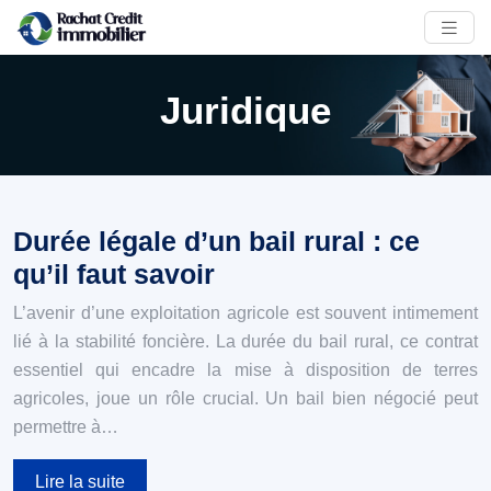
Juridique
Durée légale d’un bail rural : ce
qu’il faut savoir
L’avenir d’une exploitation agricole est souvent intimement
lié à la stabilité foncière. La durée du bail rural, ce contrat
essentiel qui encadre la mise à disposition de terres
agricoles, joue un rôle crucial. Un bail bien négocié peut
permettre à…
Lire la suite