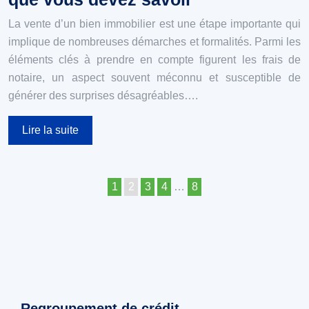
La vente d’un bien immobilier est une étape importante qui
implique de nombreuses démarches et formalités. Parmi les
éléments clés à prendre en compte figurent les frais de
notaire, un aspect souvent méconnu et susceptible de
générer des surprises désagréables….
Lire la suite
1
2
3
4
…
8
Regroupement de crédit