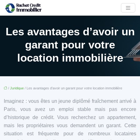
Les avantages d’avoir un
garant pour votre
location immobilière
/
Juridique
/ Les avantages d’avoir un garant pour votre location immobilière
Imaginez : vous êtes un jeune diplômé fraîchement arrivé à
Paris, vous avez un emploi stable mais pas encore
d’historique de crédit. Vous recherchez un appartement,
mais les propriétaires vous demandent un garant. Cette
situation est fréquente pour de nombreux locataires