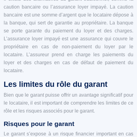
caution bancaire ou l’assurance loyer impayé. La caution
bancaire est une somme d’argent que le locataire dépose à
la banque, qui sert de garantie au propriétaire. La banque
se porte garante du paiement du loyer et des charges.
L’assurance loyer impayé est une assurance qui couvre le
propriétaire en cas de non-paiement du loyer par le
locataire. L’assureur prend en charge les paiements du
loyer et des charges en cas de défaut de paiement du
locataire.
Les limites du rôle du garant
Bien que le garant puisse offrir un avantage significatif pour
le locataire, il est important de comprendre les limites de ce
rôle et les risques associés pour le garant.
Risques pour le garant
Le garant s’expose à un risque financier important en cas