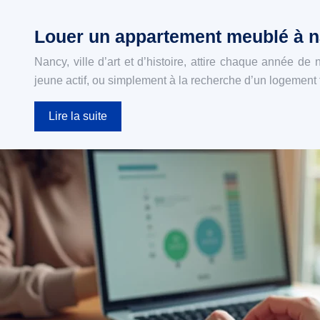
Louer un appartement meublé à na
Nancy, ville d’art et d’histoire, attire chaque année 
jeune actif, ou simplement à la recherche d’un logement 
Lire la suite