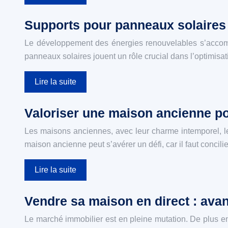
Supports pour panneaux solaires e
Le développement des énergies renouvelables s’accomp
panneaux solaires jouent un rôle crucial dans l’optimisa
Lire la suite
Valoriser une maison ancienne po
Les maisons anciennes, avec leur charme intemporel, leur
maison ancienne peut s’avérer un défi, car il faut concil
Lire la suite
Vendre sa maison en direct : avan
Le marché immobilier est en pleine mutation. De plus en