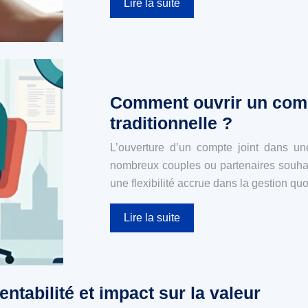
Lire la suite
Comment ouvrir un comp
traditionnelle ?
L’ouverture d’un compte joint dans u
nombreux couples ou partenaires souhai
une flexibilité accrue dans la gestion q
Lire la suite
rentabilité et impact sur la valeur