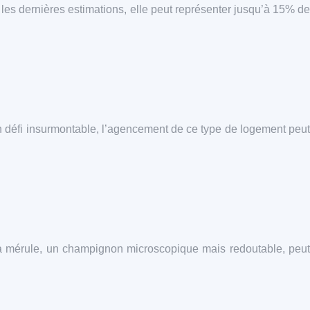
les dernières estimations, elle peut représenter jusqu’à 15% de
n défi insurmontable, l’agencement de ce type de logement peut
La mérule, un champignon microscopique mais redoutable, peut