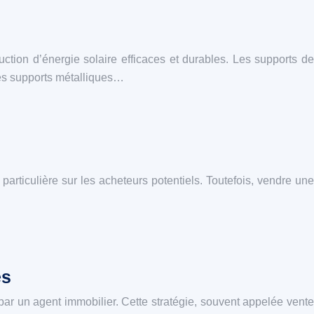
ion d’énergie solaire efficaces et durables. Les supports de
les supports métalliques…
articulière sur les acheteurs potentiels. Toutefois, vendre une
es
ar un agent immobilier. Cette stratégie, souvent appelée vente