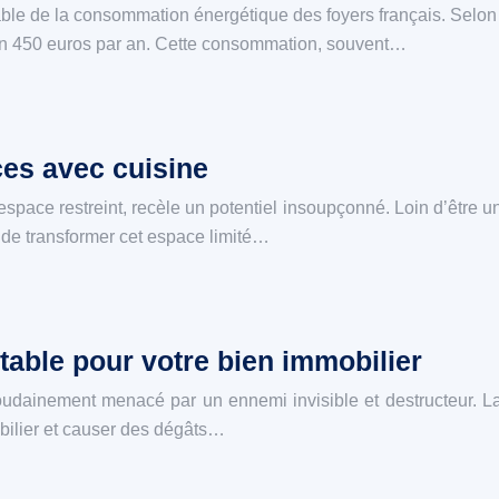
ble de la consommation énergétique des foyers français. Selon 
ron 450 euros par an. Cette consommation, souvent…
es avec cuisine
pace restreint, recèle un potentiel insoupçonné. Loin d’être u
st de transformer cet espace limité…
able pour votre bien immobilier
soudainement menacé par un ennemi invisible et destructeur. 
obilier et causer des dégâts…