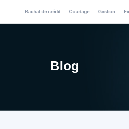
Rachat de crédit
Courtage
Gestion
Fi
Blog