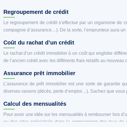
Regroupement de crédit
Le regroupement de crédit s’effectue par un organisme de créd
compagnie d’assurance…). De la sorte, l’emprunteur aura un vis
Coût du rachat d’un crédit
Le rachat d’un crédit immobilier à un coût qui englobe différe
de l’ancien crédit avec les différents frais relatifs au nouveau
Assurance prêt immobilier
L’assurance de prêt immobilier est une sorte de garantie 
diverses raisons (décès, perte d’emploi…). Sachez que vous p
Calcul des mensualités
Pour avoir une idée sur les mensualités à rembourser lors d’u
ou des sites spécialisés dans la comparaison des taux de c