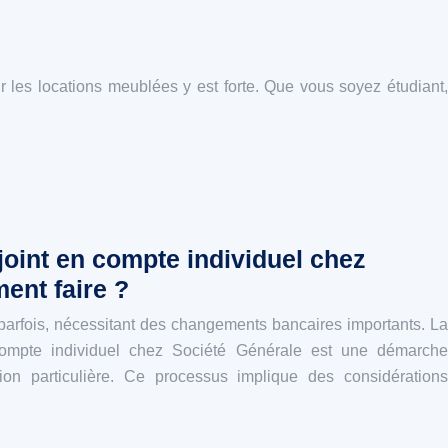
r les locations meublées y est forte. Que vous soyez étudiant,
oint en compte individuel chez
ent faire ?
parfois, nécessitant des changements bancaires importants. La
compte individuel chez Société Générale est une démarche
ion particulière. Ce processus implique des considérations