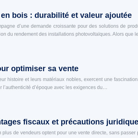
n bois : durabilité et valeur ajoutée
agne d’une demande croissante pour des solutions de product
tion du rendement des installations photovoltaïques. Alors que 
ur optimiser sa vente
 histoire et leurs matériaux nobles, exercent une fascination p
ier l’authenticité d’époque avec les exigences du…
tages fiscaux et précautions juridiqu
 plus de vendeurs optent pour une vente directe, sans passer p