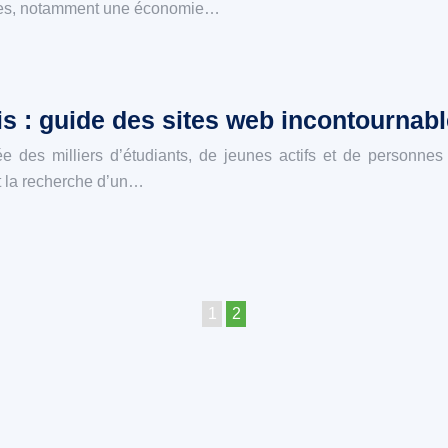
iables, notamment une économie…
ris : guide des sites web incontournabl
née des milliers d’étudiants, de jeunes actifs et de personnes
t la recherche d’un…
1
2