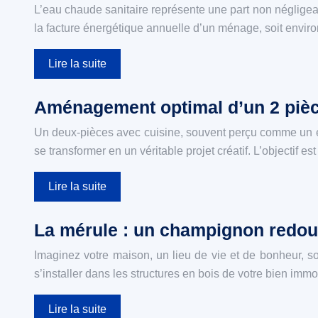
L’eau chaude sanitaire représente une part non négligea
la facture énergétique annuelle d’un ménage, soit envi
Lire la suite
Aménagement optimal d’un 2 pièc
Un deux-pièces avec cuisine, souvent perçu comme un es
se transformer en un véritable projet créatif. L’objectif e
Lire la suite
La mérule : un champignon redout
Imaginez votre maison, un lieu de vie et de bonheur, 
s’installer dans les structures en bois de votre bien imm
Lire la suite