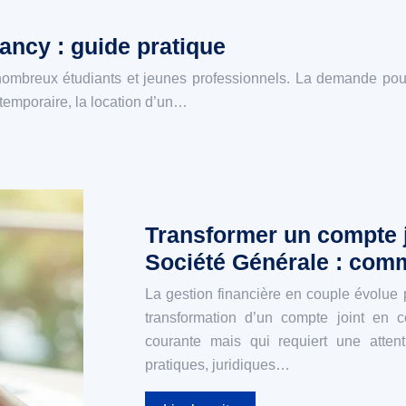
ncy : guide pratique
de nombreux étudiants et jeunes professionnels. La demande pou
temporaire, la location d’un…
Transformer un compte j
Société Générale : comm
La gestion financière en couple évolue 
transformation d’un compte joint en 
courante mais qui requiert une attent
pratiques, juridiques…