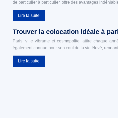
de particulier à particulier, offre des avantages indén
Lire la suite
Trouver la colocation idéale à pa
Paris, ville vibrante et cosmopolite, attire chaque an
également connue pour son coût de la vie élevé, rendan
Lire la suite