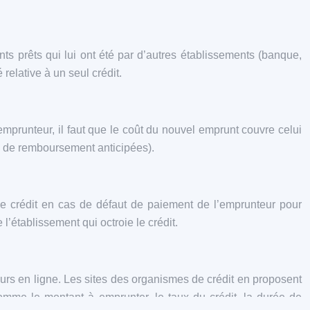
nts prêts qui lui ont été par d’autres établissements (banque,
relative à un seul crédit.
’emprunteur, il faut que le coût du nouvel emprunt couvre celui
tés de remboursement anticipées).
e crédit en cas de défaut de paiement de l’emprunteur pour
établissement qui octroie le crédit.
eurs en ligne. Les sites des organismes de crédit en proposent
omme le montant à emprunter, le taux du crédit, la durée de