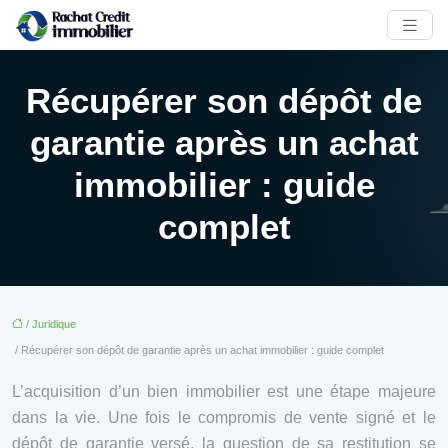
Récupérer son dépôt de
garantie après un achat
immobilier : guide
complet
/
Juridique
/ Récupérer son dépôt de garantie après un achat immobilier : guide complet
L’acquisition d’un bien immobilier est une étape majeure
dans la vie. Une fois le compromis de vente signé et le
dépôt de garantie versé, la question de sa restitution se