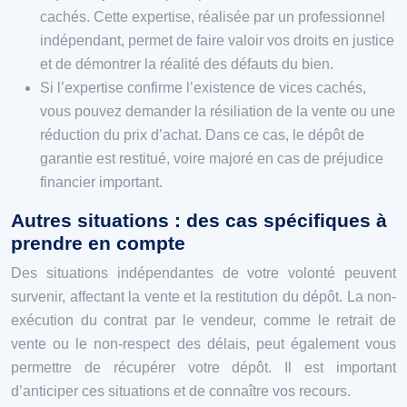
cachés. Cette expertise, réalisée par un professionnel
indépendant, permet de faire valoir vos droits en justice
et de démontrer la réalité des défauts du bien.
Si l’expertise confirme l’existence de vices cachés,
vous pouvez demander la résiliation de la vente ou une
réduction du prix d’achat. Dans ce cas, le dépôt de
garantie est restitué, voire majoré en cas de préjudice
financier important.
Autres situations : des cas spécifiques à
prendre en compte
Des situations indépendantes de votre volonté peuvent
survenir, affectant la vente et la restitution du dépôt. La non-
exécution du contrat par le vendeur, comme le retrait de
vente ou le non-respect des délais, peut également vous
permettre de récupérer votre dépôt. Il est important
d’anticiper ces situations et de connaître vos recours.