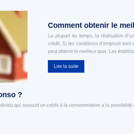
Comment obtenir le meill
La plupart du temps, la réalisation d’u
crédit. Si les conditions d’emprunt sont
peut obtenir le meilleur taux. Les établ
Lire la suite
onso ?
ividu qui souscrit un crédit à la consommation a la possibilité d