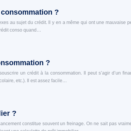
a consommation ?
xes au sujet du crédit. Il y en a même qui ont une mauvaise p
 crédit conso quand…
consommation ?
souscrire un crédit à la consommation. Il peut s’agir d’un f
olaire, etc.). Il est assez facile…
ier ?
inancement constitue souvent un freinage. On ne sait pas vraime