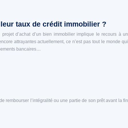
eur taux de crédit immobilier ?
n projet d’achat d’un bien immobilier implique le recours à un
 encore attrayantes actuellement, ce n’est pas tout le monde qui
issements bancaires…
e rembourser l’intégralité ou une partie de son prêt avant la fin