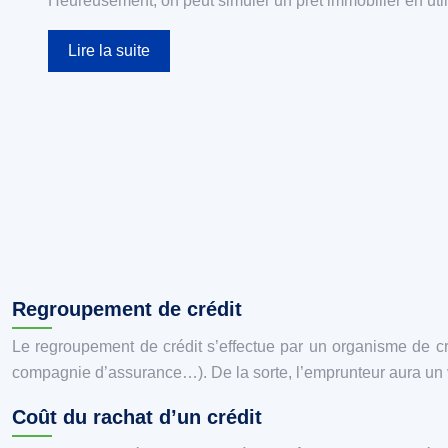
Heureusement, on peut simuler un prêt immobilier en util
Lire la suite
Regroupement de crédit
Le regroupement de crédit s’effectue par un organisme de créd
compagnie d’assurance…). De la sorte, l’emprunteur aura un vis
Coût du rachat d’un crédit