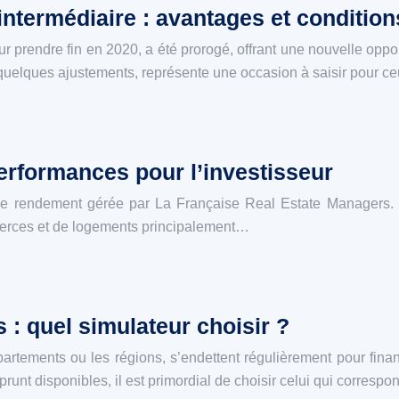
 intermédiaire : avantages et condition
our prendre fin en 2020, a été prorogé, offrant une nouvelle oppo
quelques ajustements, représente une occasion à saisir pour c
performances pour l’investisseur
e rendement gérée par La Française Real Estate Managers. El
merces et de logements principalement…
 : quel simulateur choisir ?
artements ou les régions, s’endettent régulièrement pour fina
runt disponibles, il est primordial de choisir celui qui corresp