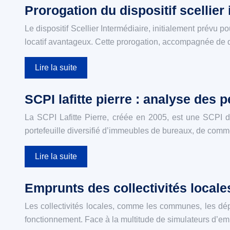
Prorogation du dispositif scellier
Le dispositif Scellier Intermédiaire, initialement prévu p
locatif avantageux. Cette prorogation, accompagnée de 
Lire la suite
SCPI lafitte pierre : analyse des 
La SCPI Lafitte Pierre, créée en 2005, est une SCPI d
portefeuille diversifié d’immeubles de bureaux, de com
Lire la suite
Emprunts des collectivités locales
Les collectivités locales, comme les communes, les dép
fonctionnement. Face à la multitude de simulateurs d’emp