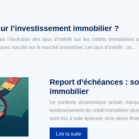
sur l’investissement immobilier ?
is l’évolution des taux d’intérêt sur les crédits immobiliers 
vec succès sur le marché immobilier. Les taux d’intérêt : un…
Report d’échéances : sol
immobilier
Le contexte économique actuel, marqué 
remboursement du crédit immobilier plus
sont mis à rude épreuve, et le stress fin
Lire la suite