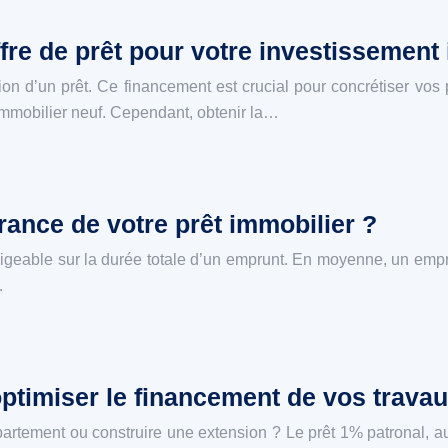
fre de prêt pour votre investissement
ion d’un prêt. Ce financement est crucial pour concrétiser vos pr
immobilier neuf. Cependant, obtenir la…
ance de votre prêt immobilier ?
ligeable sur la durée totale d’un emprunt. En moyenne, un emp
…
optimiser le financement de vos trava
artement ou construire une extension ? Le prêt 1% patronal, au