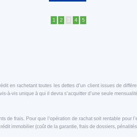
1
2
3
4
5
it en rachetant toutes les dettes d’un client issues de différe
-à-vis unique à qui il devra s’acquitter d’une seule mensualité 
nts de frais. Pour que l’opération de rachat soit rentable pour l
 crédit immobilier (coût de la garantie, frais de dossiers, pénali