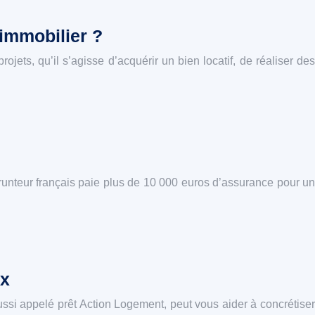
 immobilier ?
ojets, qu’il s’agisse d’acquérir un bien locatif, de réaliser des
runteur français paie plus de 10 000 euros d’assurance pour un
ux
ssi appelé prêt Action Logement, peut vous aider à concrétiser