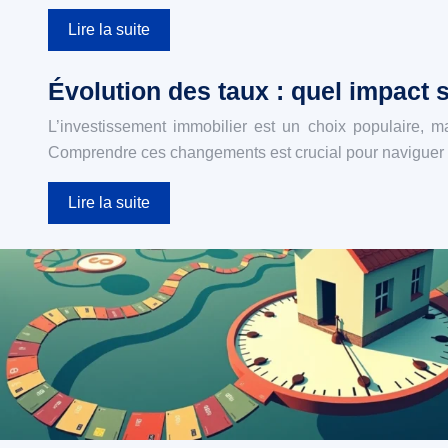
Lire la suite
Évolution des taux : quel impact 
L’investissement immobilier est un choix populaire, ma
Comprendre ces changements est crucial pour naviguer a
Lire la suite