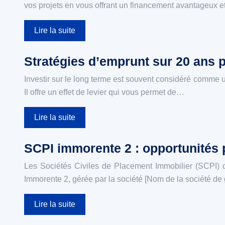
vos projets en vous offrant un financement avantageux et 
Lire la suite
Stratégies d’emprunt sur 20 ans 
Investir sur le long terme est souvent considéré comme u
Il offre un effet de levier qui vous permet de…
Lire la suite
SCPI immorente 2 : opportunités p
Les Sociétés Civiles de Placement Immobilier (SCPI) off
Immorente 2, gérée par la société [Nom de la société d
Lire la suite