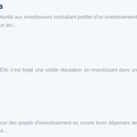
s
rtunité aux investisseurs souhaitant profiter d’un investissement
eux qui…
le s’est forgé une solide réputation en investissant dans un
ncer des projets d’investissement ou couvrir leurs dépenses de
ond…