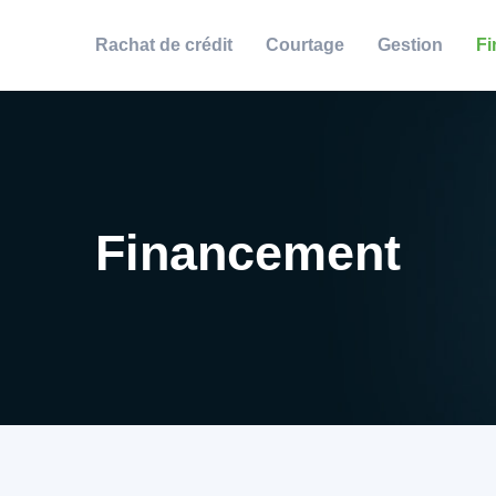
Rachat de crédit
Courtage
Gestion
Fi
Financement