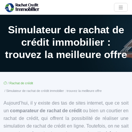
Simulateur de rachat de
crédit immobilier :
trouvez la meilleure offre
/
Rachat de crédit
/ Simulateur de rachat de crédit immobilier : trouvez la meilleure offre
Aujourd’hui, il y existe des tas de sites internet, que ce soit
un
comparateur de rachat de crédit
ou bien un courtier en
rachat de crédit, qui offrent la possibilité de réaliser une
simulation de rachat de crédit en ligne. Toutefois, on ne sait