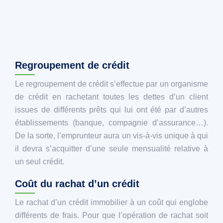
Regroupement de crédit
Le regroupement de crédit s’effectue par un organisme
de crédit en rachetant toutes les dettes d’un client
issues de différents prêts qui lui ont été par d’autres
établissements (banque, compagnie d’assurance…).
De la sorte, l’emprunteur aura un vis-à-vis unique à qui
il devra s’acquitter d’une seule mensualité relative à
un seul crédit.
Coût du rachat d’un crédit
Le rachat d’un crédit immobilier à un coût qui englobe
différents de frais. Pour que l’opération de rachat soit