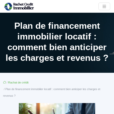
Plan de financement
immobilier locatif :
comment bien anticiper
les charges et revenus ?
/
Rachat de crédit
/ Plan de financement immobilier locatif : comment bien anticiper les charges et
revenus ?