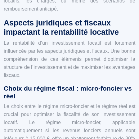
locatifs, les charges, ou même des scénarios de
remboursement anticipé.
Aspects juridiques et fiscaux
impactant la rentabilité locative
La rentabilité d’un investissement locatif est fortement
influencée par les aspects juridiques et fiscaux. Une bonne
compréhension de ces éléments permet d’optimiser la
structure de l’investissement et de maximiser les avantages
fiscaux.
Choix du régime fiscal : micro-foncier vs
réel
Le choix entre le régime micro-foncier et le régime réel est
crucial pour optimiser la fiscalité de son investissement
locatif. Le régime micro-foncier, applicable
automatiquement si les revenus fonciers annuels sont
inférieurs à 15 000 €, offre un abattement forfaitaire de 30%