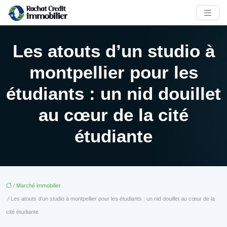
Les atouts d’un studio à
montpellier pour les
étudiants : un nid douillet
au cœur de la cité
étudiante
/
Marché immobilier
/ Les atouts d’un studio à montpellier pour les étudiants : un nid douillet au cœur de la
cité étudiante