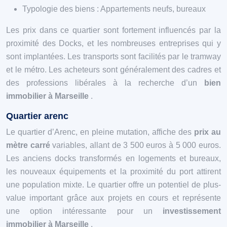
Typologie des biens : Appartements neufs, bureaux
Les prix dans ce quartier sont fortement influencés par la
proximité des Docks, et les nombreuses entreprises qui y
sont implantées. Les transports sont facilités par le tramway
et le métro. Les acheteurs sont généralement des cadres et
des professions libérales à la recherche d’un
bien
immobilier à Marseille
.
Quartier arenc
Le quartier d’Arenc, en pleine mutation, affiche des
prix au
mètre carré
variables, allant de 3 500 euros à 5 000 euros.
Les anciens docks transformés en logements et bureaux,
les nouveaux équipements et la proximité du port attirent
une population mixte. Le quartier offre un potentiel de plus-
value important grâce aux projets en cours et représente
une option intéressante pour un
investissement
immobilier à Marseille
.