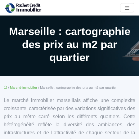
Marseille : cartographie
des prix au m2 par
quartier
/
Marché immobilier
/ Marseille : cartographie des prix au m2 par quartier
Le marché immobilier marseillais affiche une complexité
croissante, caractérisée par des variations significatives des
prix au mètre carré selon les différents quartiers. Cette
hétérogénéité reflète la diversité des ambiances, des
infrastructures et de l’attractivité de chaque secteur de la