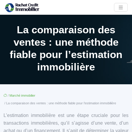
La comparaison des
ventes : une méthode
fiable pour l’estimation
immobilière
/
Marché immobilier
/ La comparaison des ventes : une méthode fiable pour l’estimation immobilière
L’estimation immobilière est une étape cruciale pour les
transactions immobilières, qu’il s’agisse d’une vente, d’un
achat ou d’un financement. Il s’agit de déterminer la valeur