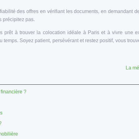
 fiabilité des offres en vérifiant les documents, en demandant 
s précipitez pas.
prêt à trouver la colocation idéale à Paris et à vivre une ex
temps. Soyez patient, persévérant et restez positif, vous trouv
La mé
 financière ?
rs
?
mobilière