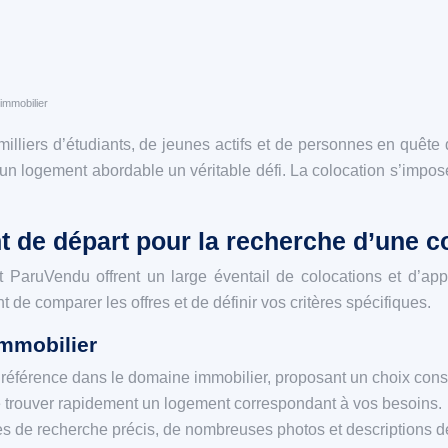
’immobilier
milliers d’étudiants, de jeunes actifs et de personnes en quête
’un logement abordable un véritable défi. La colocation s’impos
nt de départ pour la recherche d’une c
aruVendu offrent un large éventail de colocations et d’appa
 de comparer les offres et de définir vos critères spécifiques.
immobilier
 référence dans le domaine immobilier, proposant un choix cons
 de trouver rapidement un logement correspondant à vos besoins.
tres de recherche précis, de nombreuses photos et descriptions dét