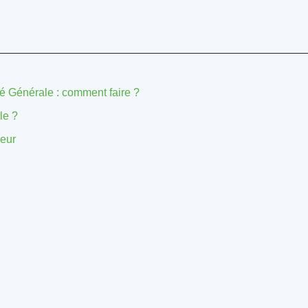
é Générale : comment faire ?
le ?
leur