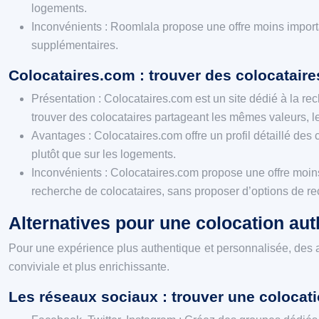
logements.
Inconvénients : Roomlala propose une offre moins importa
supplémentaires.
Colocataires.com : trouver des colocataire
Présentation : Colocataires.com est un site dédié à la re
trouver des colocataires partageant les mêmes valeurs, l
Avantages : Colocataires.com offre un profil détaillé des c
plutôt que sur les logements.
Inconvénients : Colocataires.com propose une offre moins
recherche de colocataires, sans proposer d’options de r
Alternatives pour une colocation aut
Pour une expérience plus authentique et personnalisée, des al
conviviale et plus enrichissante.
Les réseaux sociaux : trouver une colocatio