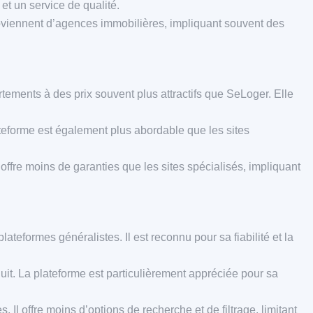
et un service de qualité.
oviennent d’agences immobilières, impliquant souvent des
tements à des prix souvent plus attractifs que SeLoger. Elle
ateforme est également plus abordable que les sites
offre moins de garanties que les sites spécialisés, impliquant
teformes généralistes. Il est reconnu pour sa fiabilité et la
uit. La plateforme est particulièrement appréciée pour sa
Il offre moins d’options de recherche et de filtrage, limitant