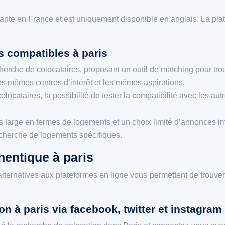
nte en France et est uniquement disponible en anglais. La plat
s compatibles à paris
cherche de colocataires, proposant un outil de matching pour tro
es mêmes centres d’intérêt et les mêmes aspirations.
olocataires, la possibilité de tester la compatibilité avec les au
 large en termes de logements et un choix limité d’annonces im
echerche de logements spécifiques.
hentique à paris
ternatives aux plateformes en ligne vous permettent de trouver
n à paris via facebook, twitter et instagram