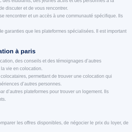
 des étudiants, des jeunes actifs et des personnes à la
e discuter et de vous rencontrer.
de se rencontrer et un accès à une communauté spécifique. Ils
garanties que les plateformes spécialisées. Il est important
ation à paris
location, des conseils et des témoignages d’autres
la vie en colocation.
colocataires, permettant de trouver une colocation qui
xpériences d’autres personnes.
ar d’autres plateformes pour trouver un logement. Ils
ts.
omparer les offres disponibles, de négocier le prix du loyer, de