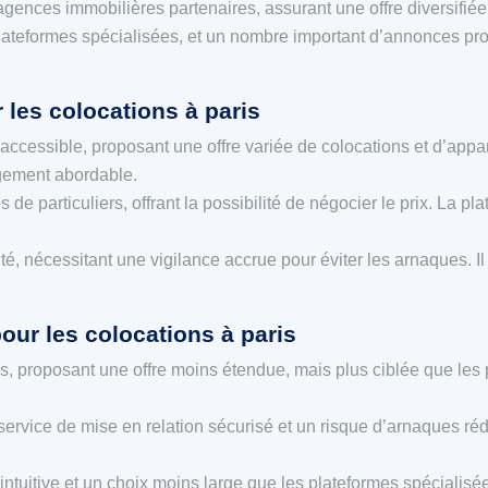
gences immobilières partenaires, assurant une offre diversifiée 
plateformes spécialisées, et un nombre important d’annonces pr
 les colocations à paris
accessible, proposant une offre variée de colocations et d’appar
ogement abordable.
particuliers, offrant la possibilité de négocier le prix. La pl
 nécessitant une vigilance accrue pour éviter les arnaques. Il 
our les colocations à paris
 proposant une offre moins étendue, mais plus ciblée que les pla
ervice de mise en relation sécurisé et un risque d’arnaques réd
uitive et un choix moins large que les plateformes spécialisées. 