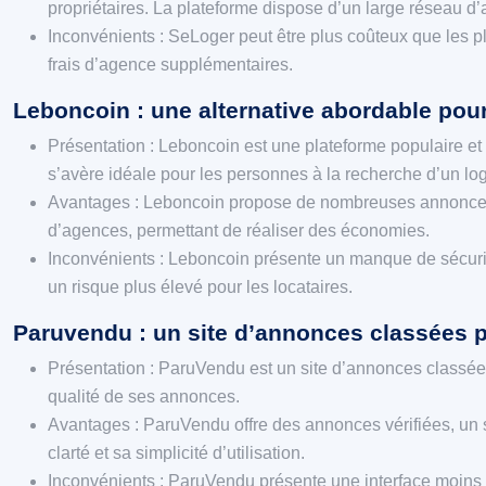
propriétaires. La plateforme dispose d’un large réseau d’a
Inconvénients : SeLoger peut être plus coûteux que les 
frais d’agence supplémentaires.
Leboncoin : une alternative abordable pour
Présentation : Leboncoin est une plateforme populaire et 
s’avère idéale pour les personnes à la recherche d’un l
Avantages : Leboncoin propose de nombreuses annonces de 
d’agences, permettant de réaliser des économies.
Inconvénients : Leboncoin présente un manque de sécurité,
un risque plus élevé pour les locataires.
Paruvendu : un site d’annonces classées p
Présentation : ParuVendu est un site d’annonces classées,
qualité de ses annonces.
Avantages : ParuVendu offre des annonces vérifiées, un s
clarté et sa simplicité d’utilisation.
Inconvénients : ParuVendu présente une interface moins int