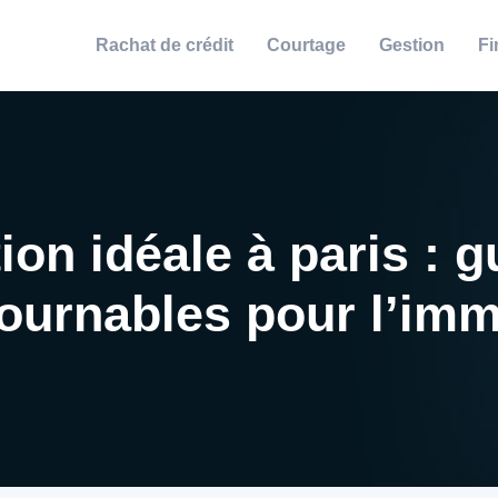
Rachat de crédit
Courtage
Gestion
Fi
ion idéale à paris : 
ournables pour l’imm