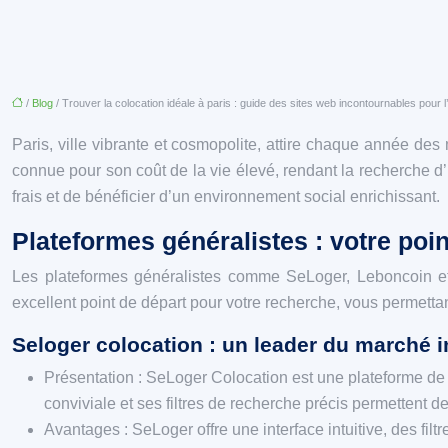
/
Blog
/ Trouver la colocation idéale à paris : guide des sites web incontournables pour l
Paris, ville vibrante et cosmopolite, attire chaque année des 
connue pour son coût de la vie élevé, rendant la recherche d
frais et de bénéficier d’un environnement social enrichissant.
Plateformes généralistes : votre poi
Les plateformes généralistes comme SeLoger, Leboncoin et P
excellent point de départ pour votre recherche, vous permettant
Seloger colocation : un leader du marché 
Présentation : SeLoger Colocation est une plateforme de
conviviale et ses filtres de recherche précis permettent
Avantages : SeLoger offre une interface intuitive, des fil