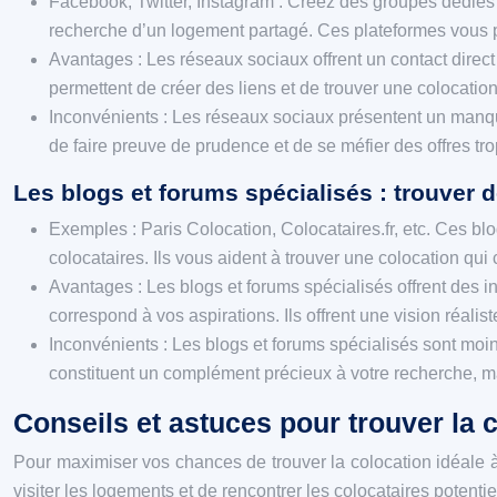
Facebook, Twitter, Instagram : Créez des groupes dédiés 
recherche d’un logement partagé. Ces plateformes vous per
Avantages : Les réseaux sociaux offrent un contact direct 
permettent de créer des liens et de trouver une colocatio
Inconvénients : Les réseaux sociaux présentent un manque
de faire preuve de prudence et de se méfier des offres tro
Les blogs et forums spécialisés : trouver d
Exemples : Paris Colocation, Colocataires.fr, etc. Ces blo
colocataires. Ils vous aident à trouver une colocation qui
Avantages : Les blogs et forums spécialisés offrent des i
correspond à vos aspirations. Ils offrent une vision réal
Inconvénients : Les blogs et forums spécialisés sont moin
constituent un complément précieux à votre recherche, m
Conseils et astuces pour trouver la c
Pour maximiser vos chances de trouver la colocation idéale à Pa
visiter les logements et de rencontrer les colocataires potentie