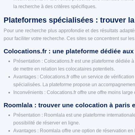
la recherche à des critères spécifiques.
Plateformes spécialisées : trouver la
Pour une recherche plus approfondie et des résultats adaptés 
pour faciliter votre recherche. Ces sites se concentrent sur l
Colocations.fr : une plateforme dédiée aux
Présentation : Colocations.fr est une plateforme dédiée à 
de mettre en relation les colocataires potentiels.
Avantages : Colocations.fr offre un service de vérificatio
spécialisées. La plateforme propose un accompagnement c
Inconvénients : Colocations.fr offre une offre moins large
Roomlala : trouver une colocation à paris et
Présentation : Roomlala est une plateforme internationale
possibilité de réserver en ligne.
Avantages : Roomlala offre une option de réservation en li