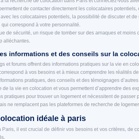
à la recherche de colocation dans Paris et connectez-vous avec
mettent de contacter directement les colocataires potentiels, d
avec les colocataires potentiels, la possibilité de discuter et 
n qui correspond à votre personnalité.
 de sécurité, un risque de tomber sur des arnaques et moins de 
p alléchantes.
es informations et des conseils sur la coloc
gs et forums offrent des informations pratiques sur la vie en co
 correspond à vos besoins et à mieux comprendre les réalités de 
nformations pratiques, des conseils et des témoignages d’autres 
iste de la vie en colocation et vous permettent d’apprendre des e
s pratiques pour trouver un logement et nécessitent de passer p
ais ne remplacent pas les plateformes de recherche de logemen
olocation idéale à paris
ris, il est crucial de définir vos besoins et vos critères, de c
ls.