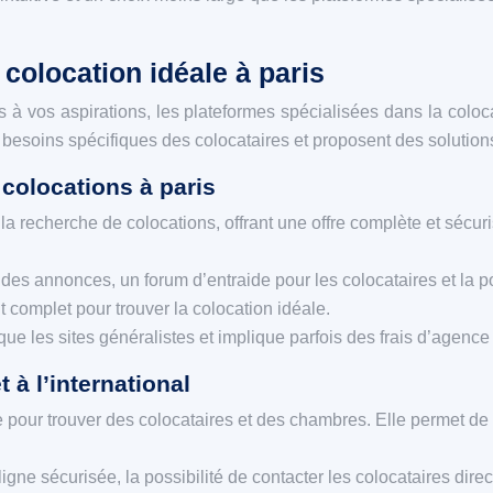
 colocation idéale à paris
à vos aspirations, les plateformes spécialisées dans la colocat
es besoins spécifiques des colocataires et proposent des solutio
 colocations à paris
la recherche de colocations, offrant une offre complète et sécuri
n des annonces, un forum d’entraide pour les colocataires et la 
omplet pour trouver la colocation idéale.
 que les sites généralistes et implique parfois des frais d’agenc
 à l’international
 pour trouver des colocataires et des chambres. Elle permet de 
gne sécurisée, la possibilité de contacter les colocataires direc