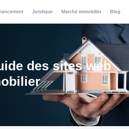
nancement
Juridique
Marché immobilier
Blog
guide des sites web
obilier