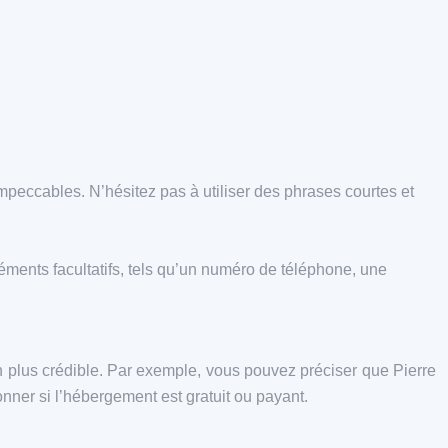
 impeccables. N’hésitez pas à utiliser des phrases courtes et
éments facultatifs, tels qu’un numéro de téléphone, une
on plus crédible. Par exemple, vous pouvez préciser que Pierre
nner si l’hébergement est gratuit ou payant.