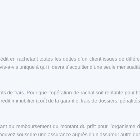
it en rachetant toutes les dettes d’un client issues de différe
-à-vis unique à qui il devra s’acquitter d’une seule mensualité 
nts de frais. Pour que l’opération de rachat soit rentable pour l
 crédit immobilier (coût de la garantie, frais de dossiers, pénali
quant au remboursement du montant du prêt pour l’organisme d
ouvez souscrire une assurance auprès d’un assureur autre que l’