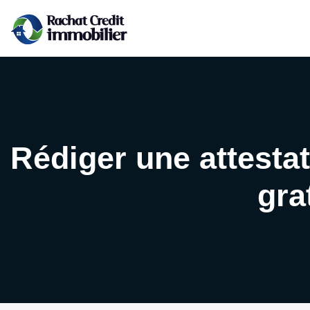
Rédiger une attesta
gra