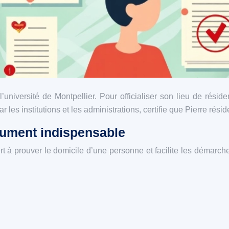
’université de Montpellier. Pour officialiser son lieu de réside
es institutions et les administrations, certifie que Pierre rési
cument indispensable
rt à prouver le domicile d’une personne et facilite les démar