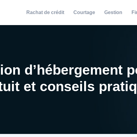
Rachat de crédit
Courtage
Gestion
Fi
tion d’hébergement po
tuit et conseils prati