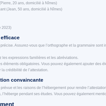
ierre, 20 ans, domicilié à Nîmes)
nt (Jean, 50 ans, domicilié à Nîmes)
e 2023)
 efficace
e et précise. Assurez-vous que l’orthographe et la grammaire sont
 les expressions familières et les abréviations.
les éléments obligatoires. Vous pouvez également ajouter des él
la crédibilité de l’attestation.
ation convaincante
 prévue et les raisons de l’hébergement pour rendre l’attestati
ean, l’héberge pendant ses études. Vous pouvez également mentio
gement