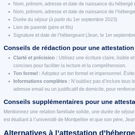
Nom, prénom, adresse et date de naissance du hébergé (P
Nom, prénom, adresse et date de naissance de l’hébergea
Durée du séjour (à partir du 1er septembre 2023)
Lien de parenté (père et fils)
Signature et date de l’hébergeant (Jean, le 1er septembr
Conseils de rédaction pour une attestation
Clarté et précision :
Utilisez une écriture claire, lisibl
concises pour faciliter la lecture et la compréhension.
Ton formel :
Adoptez un ton formel et impersonnel. Évitez
Informations complètes :
N’oubliez pas d’inclure tous 
adresse email ou un justificatif de domicile, pour renforcer 
Conseils supplémentaires pour une attest
Mentionnez une relation familiale solide, une durée de séjour
est étudiant à l’université de Montpellier et que son père, J
Alternatives à l’attestation d’héber