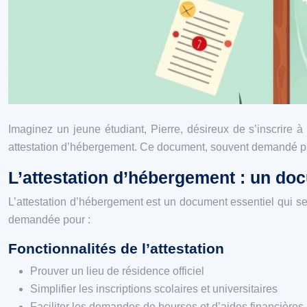
Imaginez un jeune étudiant, Pierre, désireux de s’inscrire à l
attestation d’hébergement. Ce document, souvent demandé par l
L’attestation d’hébergement : un do
L’attestation d’hébergement est un document essentiel qui se
demandée pour :
Fonctionnalités de l’attestation
Prouver un lieu de résidence officiel
Simplifier les inscriptions scolaires et universitaires
Faciliter les demandes de bourses et d’aides financières