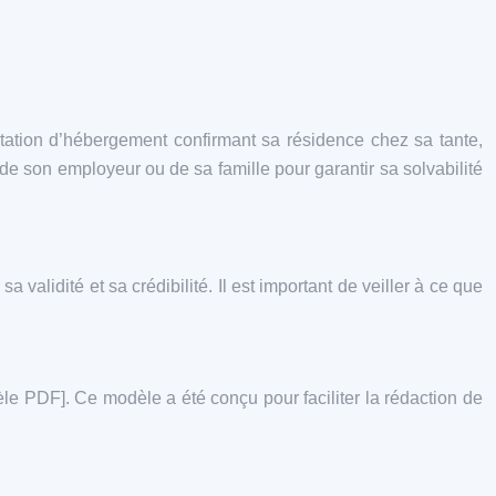
estation d’hébergement confirmant sa résidence chez sa tante,
e son employeur ou de sa famille pour garantir sa solvabilité
validité et sa crédibilité. Il est important de veiller à ce que
le PDF]. Ce modèle a été conçu pour faciliter la rédaction de