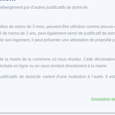
hébergement par d’autres justificatifs de domicile.
atées de moins de 3 mois, peuvent être utilisées comme preuve 
é de moins de 2 ans, peut également servir de justificatif de dom
 de son logement, il peut présenter une attestation de propriété 
de la mairie de la commune où vous résidez. Cette déclaration e
fectuée en ligne ou en vous rendant directement à la mairie.
stificatifs de domicile varient d’une institution à l’autre. 
Simulation de