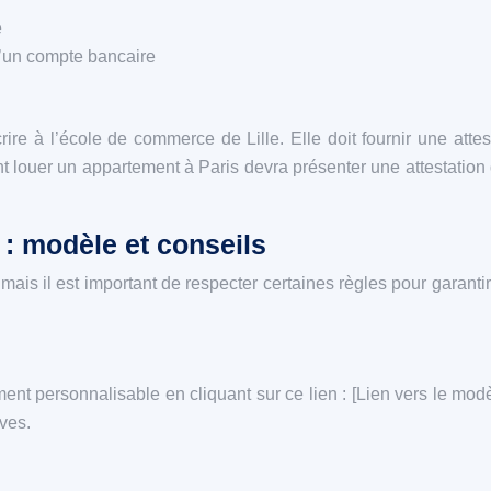
e
d’un compte bancaire
ire à l’école de commerce de Lille. Elle doit fournir une att
 louer un appartement à Paris devra présenter une attestation d
 : modèle et conseils
s il est important de respecter certaines règles pour garantir sa 
nt personnalisable en cliquant sur ce lien : [Lien vers le modè
ives.