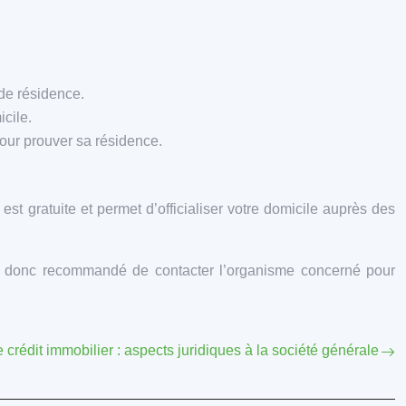
de résidence.
icile.
pour prouver sa résidence.
st gratuite et permet d’officialiser votre domicile auprès des
Il est donc recommandé de contacter l’organisme concerné pour
 crédit immobilier : aspects juridiques à la société générale