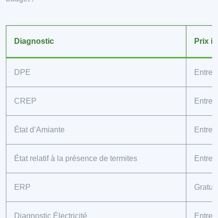
Diagnostic
Prix in
DPE
Entre 
CREP
Entre 
État d’Amiante
Entre 
État relatif à la présence de termites
Entre 
ERP
Gratuit
Diagnostic Électricité
Entre 