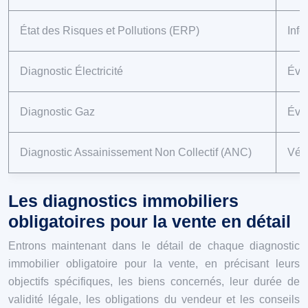
État des Risques et Pollutions (ERP)
Info
Diagnostic Électricité
Éval
Diagnostic Gaz
Éval
Diagnostic Assainissement Non Collectif (ANC)
Véri
Les diagnostics immobiliers
obligatoires pour la vente en détail
Entrons maintenant dans le détail de chaque diagnostic
immobilier obligatoire pour la vente, en précisant leurs
objectifs spécifiques, les biens concernés, leur durée de
validité légale, les obligations du vendeur et les conseils