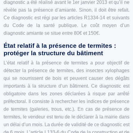
diagnostic a été réalisé avant le 1er janvier 2013 et qu’il ne
révèle pas la présence d’amiante. Sinon, il doit être refait.
Ce diagnostic est régi par les articles R1334-14 et suivants
du Code de la santé publique. Le coût moyen d’un
diagnostic amiante se situe entre 80€ et 150€.
État relatif à la présence de termites :
protéger la structure du bâtiment
L’état relatif à la présence de termites a pour objectif de
détecter la présence de termites, des insectes xylophages
qui se nourrissent de bois et peuvent causer des dégâts
importants à la structure d’un bâtiment. Ce diagnostic est
obligatoire dans les zones déclarées à risque par arrêté
préfectoral. Il consiste à rechercher les indices de présence
de termites (galeries, trous, etc.). En cas de présence de
termites, le vendeur est tenu de le déclarer à la mairie dans
un délai d’un mois. La durée de validité de ce diagnostic est
de 6 mois. L’article L133-6 du Code de la construction et de