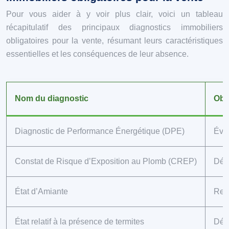
Pour vous aider à y voir plus clair, voici un tableau
récapitulatif des principaux diagnostics immobiliers
obligatoires pour la vente, résumant leurs caractéristiques
essentielles et les conséquences de leur absence.
Nom du diagnostic
Obje
Diagnostic de Performance Énergétique (DPE)
Éval
Constat de Risque d’Exposition au Plomb (CREP)
Déte
État d’Amiante
Repé
État relatif à la présence de termites
Déte