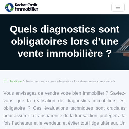
Quels diagnostics sont
obligatoires lors d’une
vente immobilière ?
/
Juridique
/ Quels diagnostics sont obligatoires lors d’une vente immobilière ?
Vous envisagez de vendre votre bien immobilier ? Saviez-
vous que la réalisation de diagnostics immobiliers est
obligatoire ? Ces évaluations techniques sont cruciales
pour assurer la transparence de la transaction, protéger à la
fois l’acheteur et le vendeur, et éviter tout litige ultérieur. Un