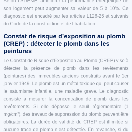
Selon l’ADEME, améliorer la performance énergétique de
son logement peut augmenter sa valeur de 5 à 10%. Ce
diagnostic est encadré par les articles L126-26 et suivants
du Code de la construction et de l’habitation.
Constat de risque d’exposition au plomb
(CREP) : détecter le plomb dans les
peintures
Le Constat de Risque d’Exposition au Plomb (CREP) vise à
détecter la présence de plomb dans les revêtements
(peintures) des immeubles anciens construits avant le 1er
janvier 1949. Le plomb est un métal toxique qui peut causer
le saturnisme infantile, une maladie grave. Le diagnostic
consiste à mesurer la concentration de plomb dans les
revêtements. Si elle dépasse le seuil réglementaire (1
mg/cm²), des travaux de suppression du plomb peuvent être
obligatoires. La durée de validité du CREP est illimitée si
aucune trace de plomb n’est détectée. En revanche, si du