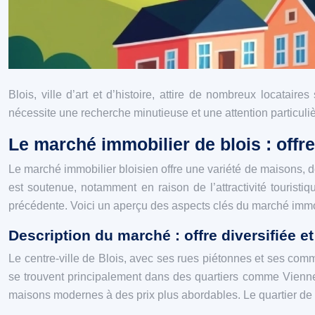
Blois, ville d’art et d’histoire, attire de nombreux locatai
nécessite une recherche minutieuse et une attention particuliè
Le marché immobilier de blois : off
Le marché immobilier bloisien offre une variété de maisons
est soutenue, notamment en raison de l’attractivité tourist
précédente. Voici un aperçu des aspects clés du marché immob
Description du marché : offre diversifiée et
Le centre-ville de Blois, avec ses rues piétonnes et ses com
se trouvent principalement dans des quartiers comme Vienne
maisons modernes à des prix plus abordables. Le quartier de la