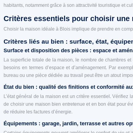
habitants, notamment grâce à son attractivité touristique et cul
Critères essentiels pour choisir une 
Choisir la maison idéale à Blois implique de prendre en compte 
Critères liés au bien : surface, état, équ
Surface et disposition des pièces : espace et am
La superficie totale de la maison, le nombre de chambres et 
besoins en termes d’espace et d’aménagement. Par exemple,
bureau ou une pièce dédiée au travail peut être un atout impor
État du bien : qualité des finitions et conformité 
L’état général de la maison est un critère essentiel. Vérifiez l
de choisir une maison bien entretenue et en bon état pour é
de réduire les factures d’énergie.
Équipements : garage, jardin, terrasse et autres op
Certains équipements peuvent améliorer le confort de vie et a