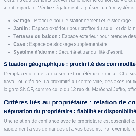
atout important. Vérifiez également la présence d’un système d
Garage :
Pratique pour le stationnement et le stockage.
Jardin :
Espace extérieur pour profiter du soleil et de la n
Terrasse ou balcon :
Espace extérieur pour prendre des
Cave :
Espace de stockage supplémentaire.
Système d’alarme :
Sécurité et tranquillité d’esprit.
Situation géographique : proximité des commodités
L’emplacement de la maison est un élément crucial. Choisi
travail ou d’étude. La proximité du centre-ville, des axes rou
la gare SNCF, comme celle du 12 rue du Maréchal Joffre, offr
Critères liés au propriétaire : relation de c
Réputation du propriétaire : fiabilité et disponibilit
Une relation de confiance avec le propriétaire est essentielle.
rapidement à vos demandes et à vos besoins. Par exemple, un p