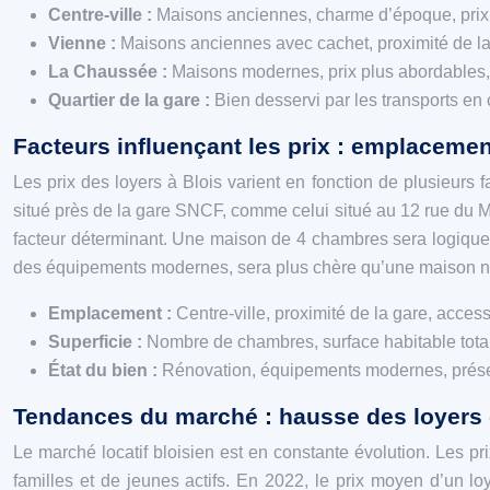
Centre-ville :
Maisons anciennes, charme d’époque, prix 
Vienne :
Maisons anciennes avec cachet, proximité de la 
La Chaussée :
Maisons modernes, prix plus abordables, t
Quartier de la gare :
Bien desservi par les transports en c
Facteurs influençant les prix : emplacement
Les prix des loyers à Blois varient en fonction de plusieurs 
situé près de la gare SNCF, comme celui situé au 12 rue du Ma
facteur déterminant. Une maison de 4 chambres sera logique
des équipements modernes, sera plus chère qu’une maison né
Emplacement :
Centre-ville, proximité de la gare, acces
Superficie :
Nombre de chambres, surface habitable tota
État du bien :
Rénovation, équipements modernes, présen
Tendances du marché : hausse des loyers
Le marché locatif bloisien est en constante évolution. Les 
familles et de jeunes actifs. En 2022, le prix moyen d’un l