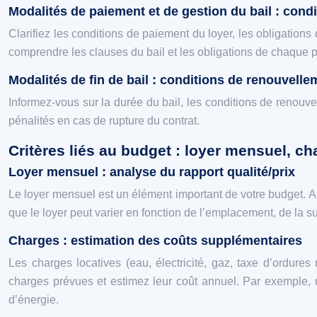
Modalités de paiement et de gestion du bail : condi
Clarifiez les conditions de paiement du loyer, les obligations d
comprendre les clauses du bail et les obligations de chaque p
Modalités de fin de bail : conditions de renouvelle
Informez-vous sur la durée du bail, les conditions de renouvel
pénalités en cas de rupture du contrat.
Critères liés au budget : loyer mensuel, ch
Loyer mensuel : analyse du rapport qualité/prix
Le loyer mensuel est un élément important de votre budget. An
que le loyer peut varier en fonction de l’emplacement, de la sup
Charges : estimation des coûts supplémentaires
Les charges locatives (eau, électricité, gaz, taxe d’ordur
charges prévues et estimez leur coût annuel. Par exemple, 
d’énergie.