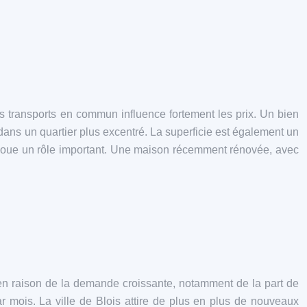
des transports en commun influence fortement les prix. Un bien
dans un quartier plus excentré. La superficie est également un
 joue un rôle important. Une maison récemment rénovée, avec
 en raison de la demande croissante, notamment de la part de
r mois. La ville de Blois attire de plus en plus de nouveaux