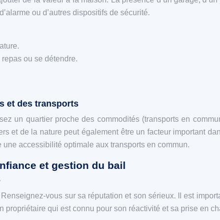
’alarme ou d’autres dispositifs de sécurité.
ature.
 repas ou se détendre.
 et des transports
ssez un quartier proche des commodités (transports en commun
tiers et de la nature peut également être un facteur important 
e une accessibilité optimale aux transports en commun.
onfiance et gestion du bail
é
 Renseignez-vous sur sa réputation et son sérieux. Il est importa
ropriétaire qui est connu pour son réactivité et sa prise en cha