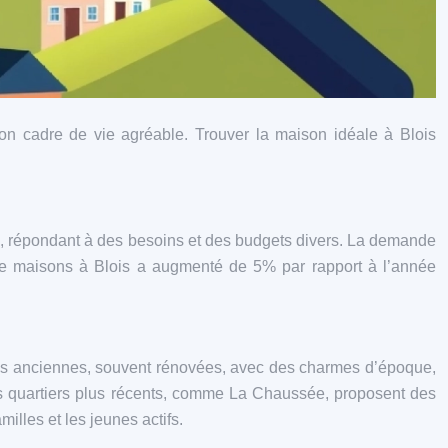
t son cadre de vie agréable. Trouver la maison idéale à Blois
, répondant à des besoins et des budgets divers. La demande
ns de maisons à Blois a augmenté de 5% par rapport à l’année
isons anciennes, souvent rénovées, avec des charmes d’époque,
es quartiers plus récents, comme La Chaussée, proposent des
illes et les jeunes actifs.