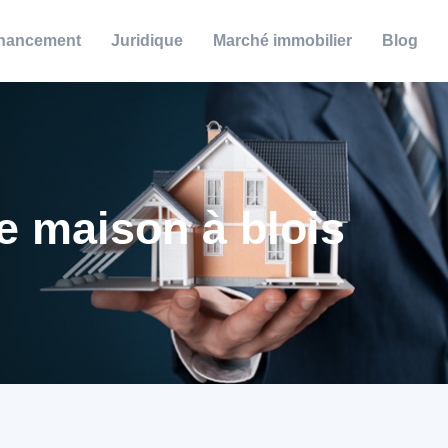
nancement
Juridique
Marché immobilier
Blog
ne maison à blois