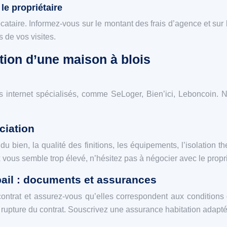
le propriétaire
ataire. Informez-vous sur le montant des frais d’agence et sur 
s de vos visites.
ation d’une maison à blois
s internet spécialisés, comme SeLoger, Bien’ici, Leboncoin. 
ciation
 du bien, la qualité des finitions, les équipements, l’isolation
ix vous semble trop élevé, n’hésitez pas à négocier avec le propri
bail : documents et assurances
contrat et assurez-vous qu’elles correspondent aux conditions d
e rupture du contrat. Souscrivez une assurance habitation adaptée