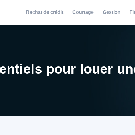
Rachat de crédit
Courtage
Gestion
Fi
entiels pour louer u