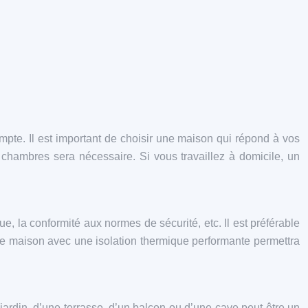
mpte. Il est important de choisir une maison qui répond à vos
hambres sera nécessaire. Si vous travaillez à domicile, un
que, la conformité aux normes de sécurité, etc. Il est préférable
ne maison avec une isolation thermique performante permettra
jardin, d’une terrasse, d’un balcon ou d’une cave peut être un