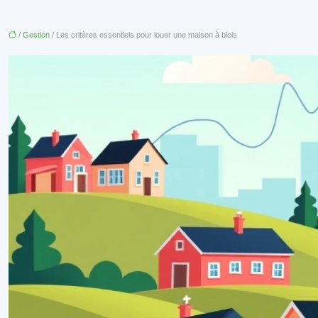
/
Gestion
/ Les critères essentiels pour louer une maison à blois