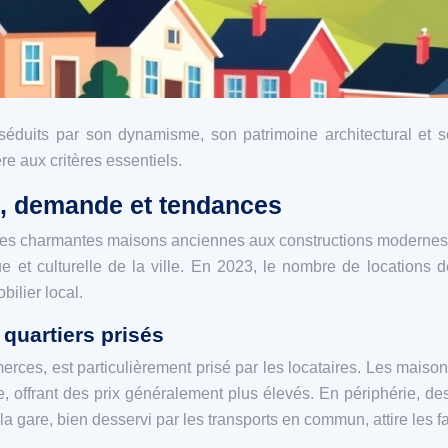
res séduits par son dynamisme, son patrimoine architectural e
re aux critères essentiels.
re, demande et tendances
, des charmantes maisons anciennes aux constructions modernes
ique et culturelle de la ville. En 2023, le nombre de locatio
ilier local.
 quartiers prisés
merces, est particulièrement prisé par les locataires. Les ma
, offrant des prix généralement plus élevés. En périphérie, d
 gare, bien desservi par les transports en commun, attire les fam