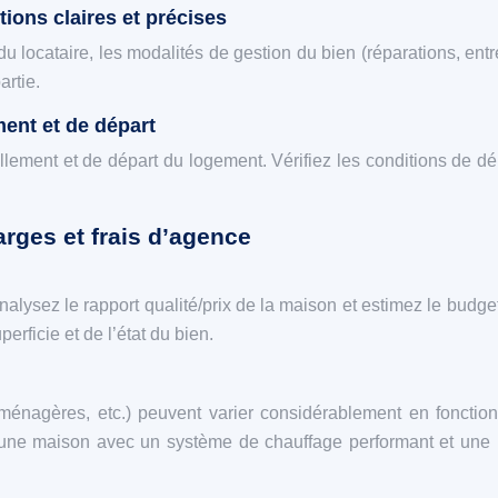
tions claires et précises
u locataire, les modalités de gestion du bien (réparations, entre
artie.
ment et de départ
lement et de départ du logement. Vérifiez les conditions de dépô
arges et frais d’agence
alysez le rapport qualité/prix de la maison et estimez le budget
erficie et de l’état du bien.
es ménagères, etc.) peuvent varier considérablement en foncti
une maison avec un système de chauffage performant et une iso