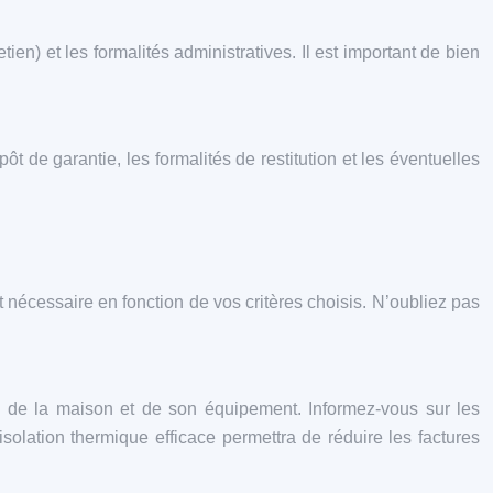
tien) et les formalités administratives. Il est important de bien
t de garantie, les formalités de restitution et les éventuelles
 nécessaire en fonction de vos critères choisis. N’oubliez pas
on de la maison et de son équipement. Informez-vous sur les
lation thermique efficace permettra de réduire les factures