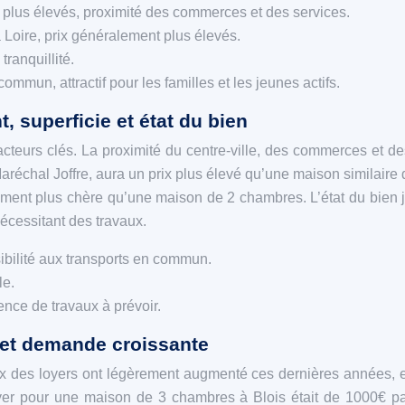
plus élevés, proximité des commerces et des services.
Loire, prix généralement plus élevés.
ranquillité.
ommun, attractif pour les familles et les jeunes actifs.
, superficie et état du bien
facteurs clés. La proximité du centre-ville, des commerces et 
réchal Joffre, aura un prix plus élevé qu’une maison similaire 
ment plus chère qu’une maison de 2 chambres. L’état du bien
cessitant des travaux.
sibilité aux transports en commun.
le.
ce de travaux à prévoir.
 et demande croissante
prix des loyers ont légèrement augmenté ces dernières années,
oyer pour une maison de 3 chambres à Blois était de 1000€ pa