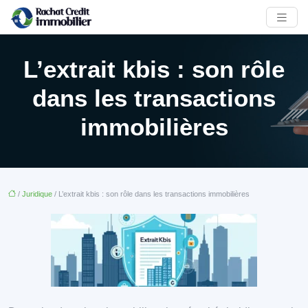
L’extrait kbis : son rôle
dans les transactions
immobilières
/
Juridique
/ L’extrait kbis : son rôle dans les transactions immobilières