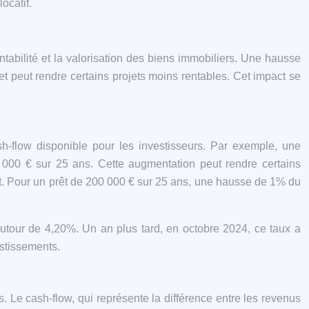
ocatif.
 rentabilité et la valorisation des biens immobiliers. Une hausse
 et peut rendre certains projets moins rentables. Cet impact se
sh-flow disponible pour les investisseurs. Par exemple, une
 000 € sur 25 ans. Cette augmentation peut rendre certains
ent. Pour un prêt de 200 000 € sur 25 ans, une hausse de 1% du
utour de 4,20%. Un an plus tard, en octobre 2024, ce taux a
estissements.
s. Le cash-flow, qui représente la différence entre les revenus