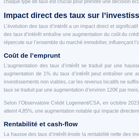
chaque type de taux est crucial pour prendre une décision écl
Impact direct des taux sur l’investis
L’évolution des taux d’intérêt a un impact direct et significati
des taux d’intérêt entraîne une augmentation du coût du crédit
répercute sur l’ensemble du marché immobilier, influençant l’o
Coût de l’emprunt
L’augmentation des taux d’intérêt se traduit par une hauss
augmentation de 1% du taux d’intérêt peut entraîner une a
investissements non viables, car les revenus locatifs ne suff
taux se traduit par une augmentation d’environ 120€ par mois, 
Selon l’Observatoire Crédit Logement/CSA, en octobre 2023,
atteint 4,85%, une augmentation notable qui impacte directeme
Rentabilité et cash-flow
La hausse des taux d’intérêt érode la rentabilité nette des in