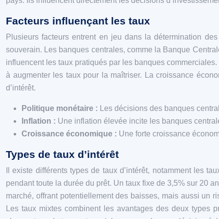
pays. Ils influencent directement les décisions d’investissemen
Facteurs influençant les taux
Plusieurs facteurs entrent en jeu dans la détermination des 
souverain. Les banques centrales, comme la Banque Centrale 
influencent les taux pratiqués par les banques commerciales. 
à augmenter les taux pour la maîtriser. La croissance économ
d’intérêt.
Politique monétaire :
Les décisions des banques centrale
Inflation :
Une inflation élevée incite les banques central
Croissance économique :
Une forte croissance économi
Types de taux d’intérêt
Il existe différents types de taux d’intérêt, notamment les taux
pendant toute la durée du prêt. Un taux fixe de 3,5% sur 20 a
marché, offrant potentiellement des baisses, mais aussi un r
Les taux mixtes combinent les avantages des deux types pré