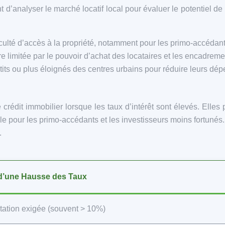
nt d’analyser le marché locatif local pour évaluer le potentiel 
culté d’accès à la propriété, notamment pour les primo-accédant
e limitée par le pouvoir d’achat des locataires et les encadreme
its ou plus éloignés des centres urbains pour réduire leurs dép
crédit immobilier lorsque les taux d’intérêt sont élevés. Elle
cile pour les primo-accédants et les investisseurs moins fortunés. 
.
d’une Hausse des Taux
ation exigée (souvent > 10%)