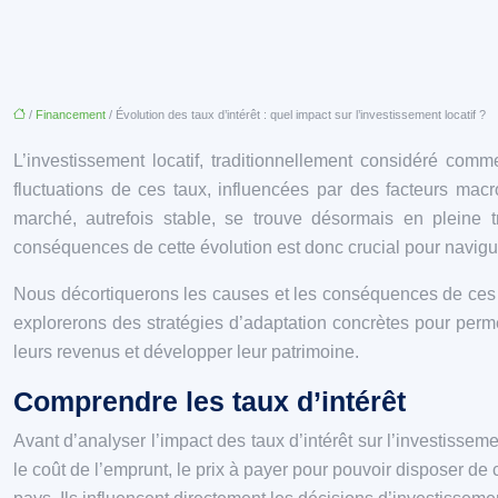
/
Financement
/ Évolution des taux d’intérêt : quel impact sur l’investissement locatif ?
L’investissement locatif, traditionnellement considéré comm
fluctuations de ces taux, influencées par des facteurs macro
marché, autrefois stable, se trouve désormais en pleine 
conséquences de cette évolution est donc crucial pour navig
Nous décortiquerons les causes et les conséquences de ces fluc
explorerons des stratégies d’adaptation concrètes pour permet
leurs revenus et développer leur patrimoine.
Comprendre les taux d’intérêt
Avant d’analyser l’impact des taux d’intérêt sur l’investissem
le coût de l’emprunt, le prix à payer pour pouvoir disposer de