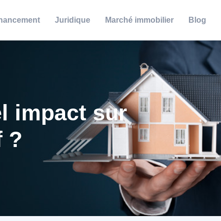
nancement
Juridique
Marché immobilier
Blog
el impact sur
f ?