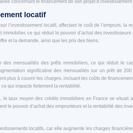
airée concernant le financement de son projet d’investissement l
sement locatif
f sur l’investissement locatif, affectant le coût de l’emprunt, la
 immobilier, ce qui réduit le pouvoir d’achat des investisseurs
ffre et la demande, ainsi que les prix des biens.
e des mensualités des prêts immobiliers, ce qui réduit le ca
ugmentation significative des mensualités sur un prêt de 200
isent plus à couvrir les charges, incluant les coûts de financem
ce qui impacte fortement la rentabilité.
 le taux moyen des crédits immobiliers en France se situait a
nt le pouvoir d’achat des emprunteurs et la rentabilité des inv
vestissements locatifs, car elle augmente les charges financière