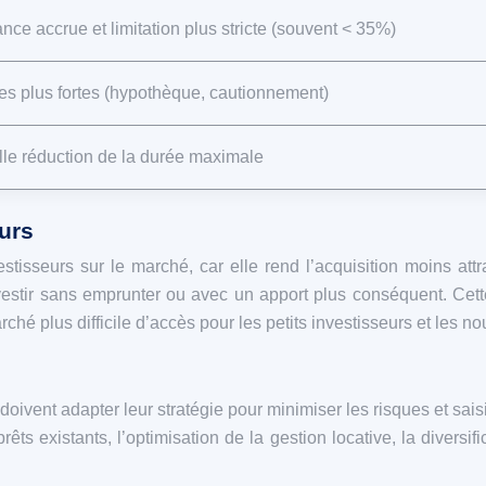
ance accrue et limitation plus stricte (souvent < 35%)
s plus fortes (hypothèque, cautionnement)
lle réduction de la durée maximale
urs
tisseurs sur le marché, car elle rend l’acquisition moins att
estir sans emprunter ou avec un apport plus conséquent. Cette
ché plus difficile d’accès pour les petits investisseurs et les n
s doivent adapter leur stratégie pour minimiser les risques et sa
êts existants, l’optimisation de la gestion locative, la diversi