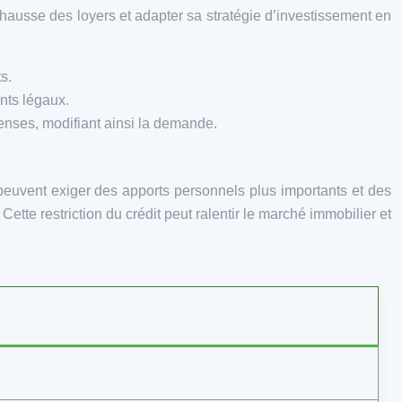
de hausse des loyers et adapter sa stratégie d’investissement en
s.
nts légaux.
enses, modifiant ainsi la demande.
s peuvent exiger des apports personnels plus importants et des
Cette restriction du crédit peut ralentir le marché immobilier et