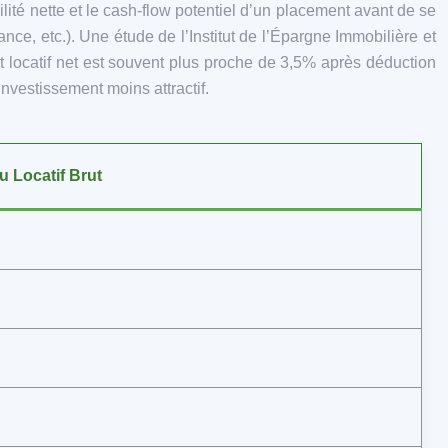
abilité nette et le cash-flow potentiel d’un placement avant de se
nce, etc.). Une étude de l’Institut de l’Épargne Immobilière et
t locatif net est souvent plus proche de 3,5% après déduction
nvestissement moins attractif.
 Locatif Brut