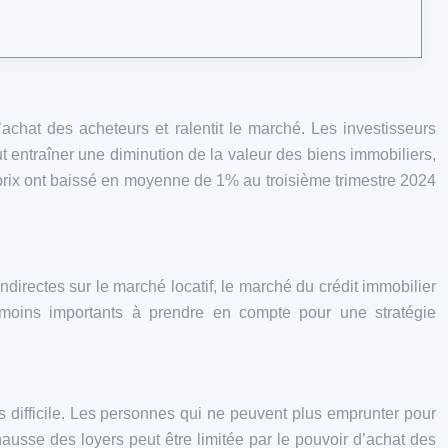
’achat des acheteurs et ralentit le marché. Les investisseurs
t entraîner une diminution de la valeur des biens immobiliers,
 prix ont baissé en moyenne de 1% au troisième trimestre 2024
indirectes sur le marché locatif, le marché du crédit immobilier
néanmoins importants à prendre en compte pour une stratégie
s difficile. Les personnes qui ne peuvent plus emprunter pour
ausse des loyers peut être limitée par le pouvoir d’achat des