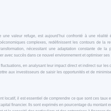
e une valeur refuge, est aujourd’hui confronté à une réalité
économiques complexes, redéfinissent les contours de la renta
transformation, nécessitant une adaptation constante de la
uer avec succès dans ce nouvel environnement et optimiser ses
tuations, en analysant leur impact direct et indirect sur les d
tre aux investisseurs de saisir les opportunités et de minimis
ent locatif, il est essentiel de comprendre ce que sont ces taux 
 capital financier. Ils sont exprimés en pourcentage du montant