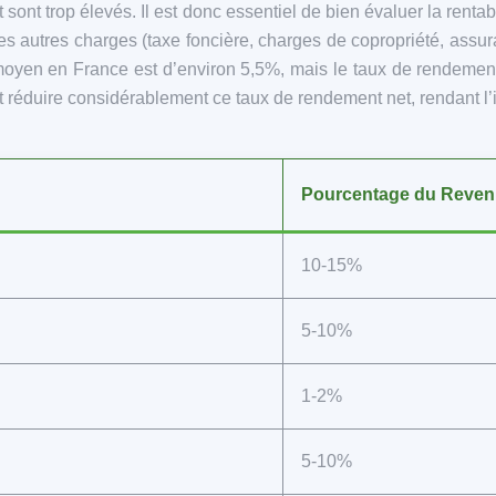
êt sont trop élevés. Il est donc essentiel de bien évaluer la rent
des autres charges (taxe foncière, charges de copropriété, assura
 moyen en France est d’environ 5,5%, mais le taux de rendemen
 réduire considérablement ce taux de rendement net, rendant l’i
Pourcentage du Revenu
10-15%
5-10%
1-2%
5-10%