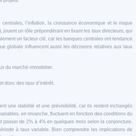
s projets.
centrales, l’inflation, la croissance économique et le risque
uent un rôle prépondérant en fixant les taux directeurs, qui
alement un facteur clé, car les banques centrales ont tendance
ue globale influencent aussi les décisions relatives aux taux
aux du marché immobilier.
 donc des taux d’intérêt.
ent une stabilité et une prévisibilité, car ils restent inchangés
ariables, en revanche, fluctuent en fonction des conditions du
peut passer de 2% à 4% en quelques mois selon la conjoncture.
ériode à taux variable. Bien comprendre les implications de