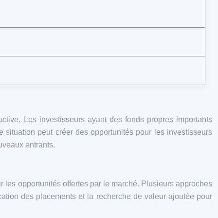
ractive. Les investisseurs ayant des fonds propres importants
 situation peut créer des opportunités pour les investisseurs
ouveaux entrants.
isir les opportunités offertes par le marché. Plusieurs approches
fication des placements et la recherche de valeur ajoutée pour