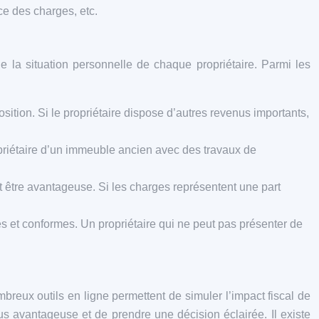
ce des charges, etc.
 la situation personnelle de chaque propriétaire. Parmi les
sition. Si le propriétaire dispose d’autres revenus importants,
opriétaire d’un immeuble ancien avec des travaux de
 être avantageuse. Si les charges représentent une part
tes et conformes. Un propriétaire qui ne peut pas présenter de
breux outils en ligne permettent de simuler l’impact fiscal de
us avantageuse et de prendre une décision éclairée. Il existe