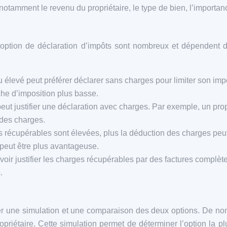
notamment le revenu du propriétaire, le type de bien, l’importan
 option de déclaration d’impôts sont nombreux et dépendent de
 élevé peut préférer déclarer sans charges pour limiter son impo
che d’imposition plus basse.
eut justifier une déclaration avec charges. Par exemple, un pr
 des charges.
 récupérables sont élevées, plus la déduction des charges peut
 peut être plus avantageuse.
pouvoir justifier les charges récupérables par des factures complè
.
iser une simulation et une comparaison des deux options. De nom
riétaire. Cette simulation permet de déterminer l’option la pl