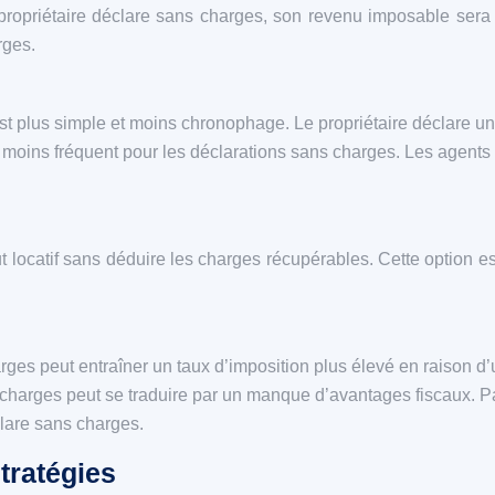
 propriétaire déclare sans charges, son revenu imposable sera
rges.
est plus simple et moins chronophage. Le propriétaire déclare u
est moins fréquent pour les déclarations sans charges. Les agent
 locatif sans déduire les charges récupérables. Cette option es
arges peut entraîner un taux d’imposition plus élevé en raison d
harges peut se traduire par un manque d’avantages fiscaux. Par e
éclare sans charges.
tratégies