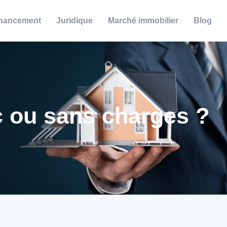
nancement
Juridique
Marché immobilier
Blog
ec ou sans charges ?