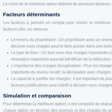
Le choix de la meilleure option dépend de plusieurs facteurs, 
Facteurs déterminants
Les facteurs à prendre en compte pour choisir la meilleure
facteurs clés, on retrouve:
Le revenu du propriétaire : Un propriétaire avec un revenu
déclarer sans charges peut le faire passer dans une tran
Le type de bien : Un bien avec des charges importantes p
rénovation importants pourrait bénéficier de la déduction
L’importance des charges récupérables : Plus les charges
importante du revenu locatif, la déclaration avec charges
La capacité à justifier les charges : Il est important de 
factures justificatives aura intérêt à déclarer sans charges
Simulation et comparaison
Pour déterminer la meilleure option, il est conseillé de réal
chaque option en fonction des revenus et des charges du prop