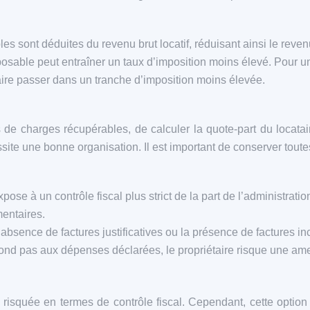
s sont déduites du revenu brut locatif, réduisant ainsi le reve
posable peut entraîner un taux d’imposition moins élevé. Pour un
aire passer dans un tranche d’imposition moins élevée.
s de charges récupérables, de calculer la quote-part du locata
te une bonne organisation. Il est important de conserver toutes 
pose à un contrôle fiscal plus strict de la part de l’administra
mentaires.
’absence de factures justificatives ou la présence de factures i
ond pas aux dépenses déclarées, le propriétaire risque une ame
 risquée en termes de contrôle fiscal. Cependant, cette option