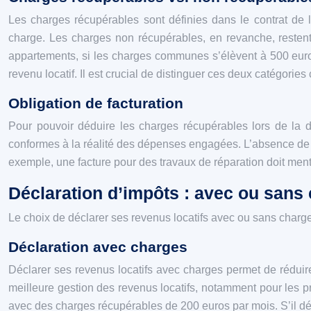
Les charges récupérables sont définies dans le contrat de 
charge. Les charges non récupérables, en revanche, restent
appartements, si les charges communes s’élèvent à 500 euro
revenu locatif. Il est crucial de distinguer ces deux catégorie
Obligation de facturation
Pour pouvoir déduire les charges récupérables lors de la déc
conformes à la réalité des dépenses engagées. L’absence de fa
exemple, une facture pour des travaux de réparation doit menti
Déclaration d’impôts : avec ou sans
Le choix de déclarer ses revenus locatifs avec ou sans char
Déclaration avec charges
Déclarer ses revenus locatifs avec charges permet de réduire
meilleure gestion des revenus locatifs, notamment pour les p
avec des charges récupérables de 200 euros par mois. S’il dé