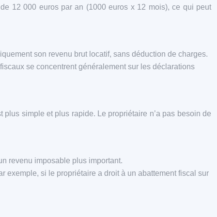
 de 12 000 euros par an (1000 euros x 12 mois), ce qui peut
niquement son revenu brut locatif, sans déduction de charges.
s fiscaux se concentrent généralement sur les déclarations
t plus simple et plus rapide. Le propriétaire n’a pas besoin de
’un revenu imposable plus important.
xemple, si le propriétaire a droit à un abattement fiscal sur