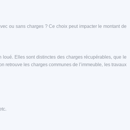
er avec ou sans charges ? Ce choix peut impacter le montant de
 loué. Elles sont distinctes des charges récupérables, que le
s, on retrouve les charges communes de l’immeuble, les travaux
etc.