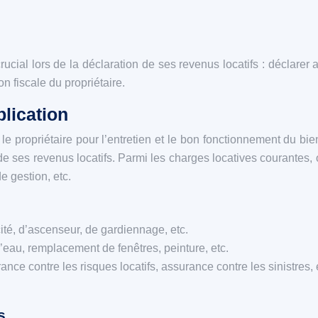
crucial lors de la déclaration de ses revenus locatifs : déclar
on fiscale du propriétaire.
lication
 propriétaire pour l’entretien et le bon fonctionnement du bien
 de ses revenus locatifs. Parmi les charges locatives courante
e gestion, etc.
ité, d’ascenseur, de gardiennage, etc.
 d’eau, remplacement de fenêtres, peinture, etc.
nce contre les risques locatifs, assurance contre les sinistres, 
s