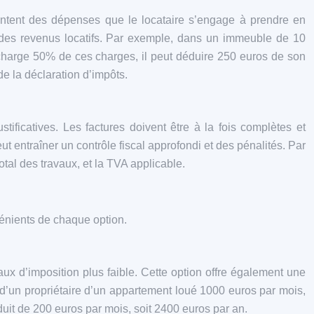
sentent des dépenses que le locataire s’engage à prendre en
s des revenus locatifs. Par exemple, dans un immeuble de 10
charge 50% de ces charges, il peut déduire 250 euros de son
de la déclaration d’impôts.
tificatives. Les factures doivent être à la fois complètes et
 entraîner un contrôle fiscal approfondi et des pénalités. Par
tal des travaux, et la TVA applicable.
énients de chaque option.
ux d’imposition plus faible. Cette option offre également une
 d’un propriétaire d’un appartement loué 1000 euros par mois,
it de 200 euros par mois, soit 2400 euros par an.