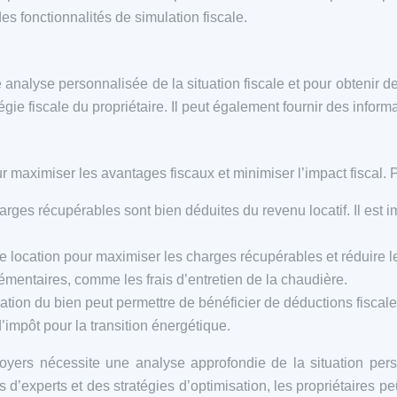
es fonctionnalités de simulation fiscale.
nalyse personnalisée de la situation fiscale et pour obtenir de
égie fiscale du propriétaire. Il peut également fournir des inform
 maximiser les avantages fiscaux et minimiser l’impact fiscal. P
harges récupérables sont bien déduites du revenu locatif. Il est
e location pour maximiser les charges récupérables et réduire l
mentaires, comme les frais d’entretien de la chaudière.
ation du bien peut permettre de bénéficier de déductions fiscale
’impôt pour la transition énergétique.
 loyers nécessite une analyse approfondie de la situation per
d’experts et des stratégies d’optimisation, les propriétaires pe