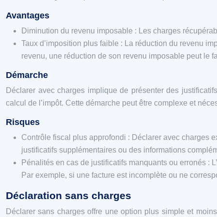
Avantages
Diminution du revenu imposable : Les charges récupérable
Taux d’imposition plus faible : La réduction du revenu im
revenu, une réduction de son revenu imposable peut le f
Démarche
Déclarer avec charges implique de présenter des justificatif
calcul de l’impôt. Cette démarche peut être complexe et nécessi
Risques
Contrôle fiscal plus approfondi : Déclarer avec charges ex
justificatifs supplémentaires ou des informations complé
Pénalités en cas de justificatifs manquants ou erronés : L
Par exemple, si une facture est incomplète ou ne corresp
Déclaration sans charges
Déclarer sans charges offre une option plus simple et moins