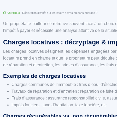
/
Juridique
/ Déclaration d’impôt sur les loyers : avec ou sans charges ?
Un propriétaire bailleur se retrouve souvent face à un choix 
l’impôt à payer et nécessite une analyse attentive de la situati
Charges locatives : décryptage & imp
Les charges locatives désignent les dépenses engagées par le
locataire prend en charge et que le propriétaire peut déduire
de réparation et d’entretien, les primes d’assurance, les frais d
Exemples de charges locatives
Charges communes de l’immeuble : frais d’eau, d’électric
Travaux de réparation et d’entretien : réparation de fuite
Frais d’assurance : assurance responsabilité civile, assura
Impôts fonciers : taxe d’habitation, taxe foncière, etc.
Charges récupérables vs. non récupérable